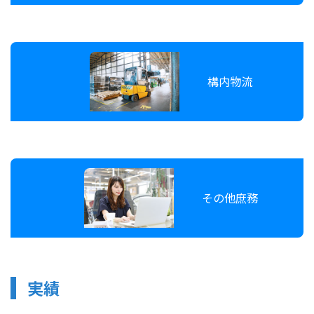
構内物流
その他庶務
実績