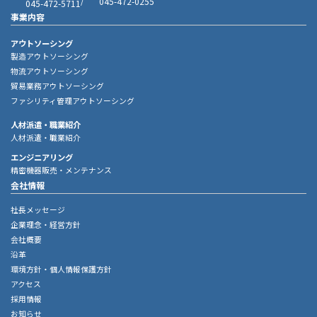
/
045-472-0255
045-472-5711
事業内容
アウトソーシング
製造アウトソーシング
物流アウトソーシング
貿易業務アウトソーシング
ファシリティ管理アウトソーシング
人材派遣・職業紹介
人材派遣・職業紹介
エンジニアリング
精密機器販売・メンテナンス
会社情報
社長メッセージ
企業理念・経営方針
会社概要
沿革
環境方針・個人情報保護方針
アクセス
採用情報
お知らせ