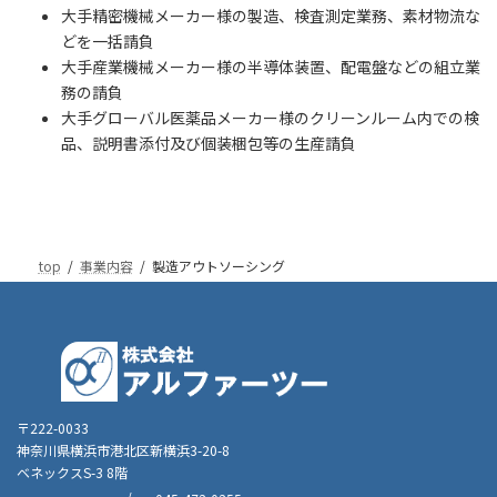
大手精密機械メーカー様の製造、検査測定業務、素材物流な
どを一括請負
大手産業機械メーカー様の半導体装置、配電盤などの組立業
務の請負
大手グローバル医薬品メーカー様のクリーンルーム内での検
品、説明書添付及び個装梱包等の生産請負
top
事業内容
製造アウトソーシング
〒222-0033
神奈川県横浜市港北区新横浜3-20-8
ベネックスS-3 8階