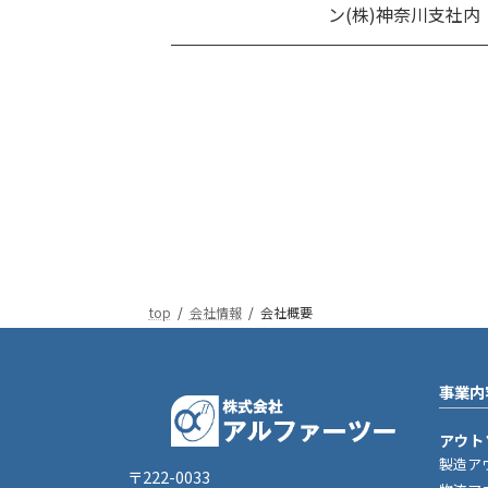
ン(株)神奈川支社内
top
会社情報
会社概要
事業内
アウト
製造ア
〒222-0033