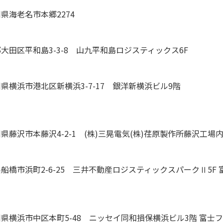
県海老名市本郷2274
大田区平和島3-3-8
山九平和島ロジスティックス6F
県横浜市港北区新横浜3-7-17
銀洋新横浜ビル9階
県藤沢市本藤沢4-2-1
(株)三晃電気(株)荏原製作所藤沢工場
船橋市浜町2-6-25
三井不動産ロジスティックスパークⅡ5F
県横浜市中区本町5-48
ニッセイ同和損保横浜ビル3階 富士