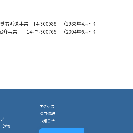
働者派遣事業 14-300988 （1988年4月～）
介事業 14-ユ-300765 （2004年6月～）
アクセス
採用情報
ージ
お知らせ
経営方針