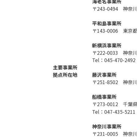
海老名事業所
〒243-0494
神奈川
平和島事業所
〒143-0006
東京都
新横浜事業所
〒222-0033
神奈川
Tel：045-470-2492
主要事業所
拠点所在地
藤沢事業所
〒251-8502
神奈川
船橋事業所
〒273-0012
千葉県
Tel：047-435-5211
神奈川事業所
〒231-0005
神奈川