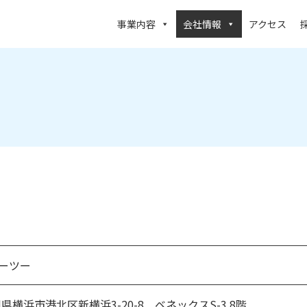
事業内容
会社情報
アクセス
ーツー
県横浜市港北区新横浜3-20-8
ベネックスS-3 8階