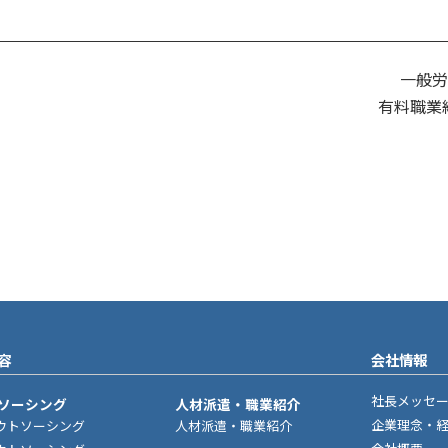
一般労
有料職業紹
容
会社情報
社長メッセ
ソーシング
人材派遣・職業紹介
企業理念・
ウトソーシング
人材派遣・職業紹介